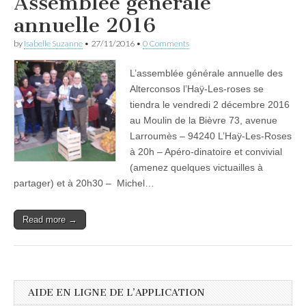
Assemblée générale
annuelle 2016
by
Isabelle Suzanne
•
27/11/2016
•
0 Comments
L’assemblée générale annuelle des
Alterconsos l’Haÿ-Les-roses se
tiendra le vendredi 2 décembre 2016
au Moulin de la Bièvre 73, avenue
Larroumès – 94240 L’Haÿ-Les-Roses
à 20h – Apéro-dinatoire et convivial
(amenez quelques victuailles à
partager) et à 20h30 – Michel…
Read more →
AIDE EN LIGNE DE L’APPLICATION